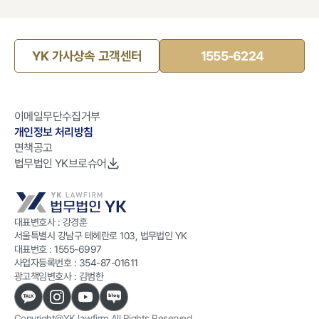
YK 가사상속 고객센터
1555-6224
이메일무단수집거부
개인정보 처리방침
면책공고
법무법인 YK브로슈어
대표변호사 : 강경훈
서울특별시 강남구 테헤란로 103, 법무법인 YK
대표번호 :
1555-6997
사업자등록번호 :
354-87-01611
광고책임변호사 : 김범한
Copyright@YK lawfirm All Rights Reserved