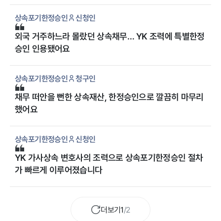
상속포기한정승인
신청인
외국 거주하느라 몰랐던 상속채무… YK 조력에 특별한정
승인 인용됐어요
상속포기한정승인
청구인
채무 떠안을 뻔한 상속재산, 한정승인으로 깔끔히 마무리
했어요
상속포기한정승인
신청인
YK 가사상속 변호사의 조력으로 상속포기한정승인 절차
가 빠르게 이루어졌습니다
더보기
1
/
2