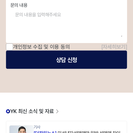
문의 내용
개인정보 수집 및 이용 동의
[자세히보기]
상담 신청
YK 최신 소식 및 자료
기사