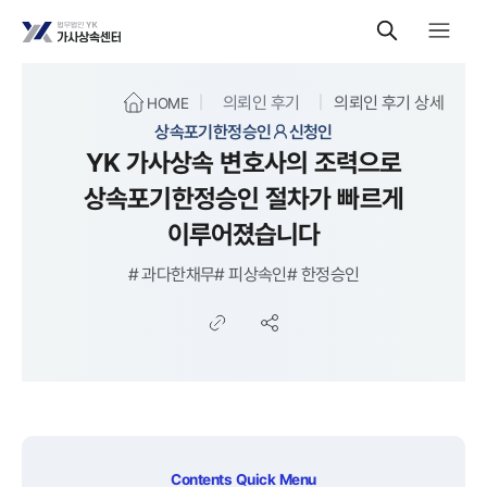
의뢰인 후기
의뢰인 후기 상세
HOME
상속포기한정승인
신청인
YK 가사상속 변호사의 조력으로
상속포기한정승인 절차가 빠르게
이루어졌습니다
#
과다한채무
#
피상속인
#
한정승인
Contents Quick Menu