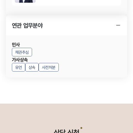
연관 업무분야
민사
채권추심
가사상속
유언
상속
사전처분
상담 신청