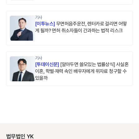
기사
[
이투뉴스
]
무면허음주운전, 렌터카로 걸리면 어떻
게 될까? 면허 취소자들이 간과하는 법적 리스크
기사
[
투데이신문
]
[알아두면 쓸모있는 법률상식] 사실혼
이혼, 학벌·재력 속인 배우자에게 위자료 청구할 수
있을까
법무법인 YK