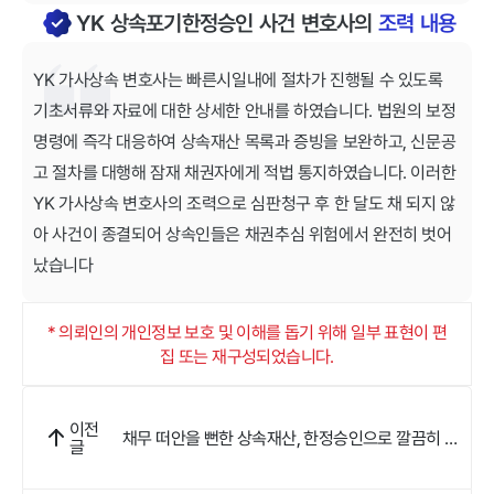
YK 상속포기한정승인 사건 변호사의
조력 내용
YK 가사상속 변호사는 빠른시일내에 절차가 진행될 수 있도록
기초서류와 자료에 대한 상세한 안내를 하였습니다. 법원의 보정
명령에 즉각 대응하여 상속재산 목록과 증빙을 보완하고, 신문공
고 절차를 대행해 잠재 채권자에게 적법 통지하였습니다. 이러한
YK 가사상속 변호사의 조력으로 심판청구 후 한 달도 채 되지 않
아 사건이 종결되어 상속인들은 채권추심 위험에서 완전히 벗어
났습니다
* 의뢰인의 개인정보 보호 및 이해를 돕기 위해 일부 표현이 편
집 또는 재구성되었습니다.
이전
채무 떠안을 뻔한 상속재산, 한정승인으로 깔끔히 마
글
무리했어요