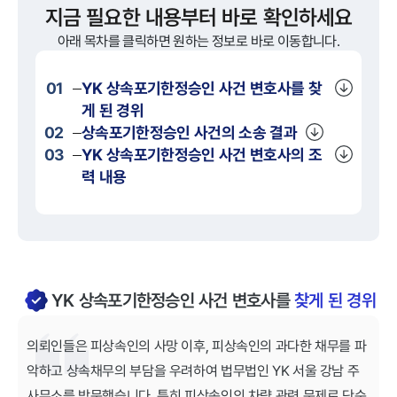
지금 필요한 내용부터 바로 확인하세요
아래 목차를 클릭하면 원하는 정보로 바로 이동합니다.
01
YK
상속포기한정승인
사건 변호사를 찾
게 된 경위
02
상속포기한정승인
사건의 소송 결과
03
YK
상속포기한정승인
사건 변호사의 조
력 내용
YK 상속포기한정승인 사건 변호사를
찾게 된 경위
의뢰인들은 피상속인의 사망 이후, 피상속인의 과다한 채무를 파
악하고 상속채무의 부담을 우려하여 법무법인 YK 서울 강남 주
사무소를 방문했습니다. 특히 피상속인의 차량 관련 문제로 단순