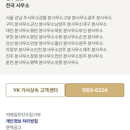
전국 사무소
서울 강남 주사무소
강릉 분사무소
고양 분사무소
광주 분사무소
구미 분사무소
군산 분사무소
남양주 분사무소
대구 분사무소
대전 분사무소
동탄 분사무소
목포 분사무소
부산 분사무소
부천 분사무소
분당 분사무소
수원 분사무소
순천 분사무소
안산 분사무소
안양 분사무소
울산 분사무소
원주 분사무소
의정부 분사무소
인천 분사무소
전주 분사무소
제주 분사무소
진주 분사무소
창원 분사무소
천안 분사무소
청주 분사무소
춘천 분사무소
평택 분사무소
포항 분사무소
YK 가사상속 고객센터
1555-6224
이메일무단수집거부
개인정보 처리방침
면책공고