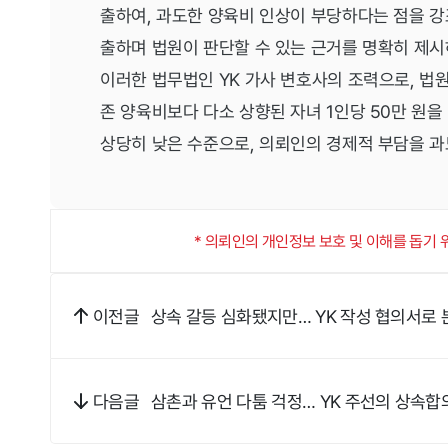
출하여, 과도한 양육비 인상이 부당하다는 점을 강
출하며 법원이 판단할 수 있는 근거를 명확히 제
이러한 법무법인 YK 가사 변호사의 조력으로, 법
존 양육비보다 다소 상향된 자녀 1인당 50만 원
상당히 낮은 수준으로, 의뢰인의 경제적 부담을 
* 의뢰인의 개인정보 보호 및 이해를 돕기
상속 갈등 심화됐지만… YK 작성 협의서로
이전글
삼촌과 유언 다툼 걱정… YK 주선의 상속
다음글