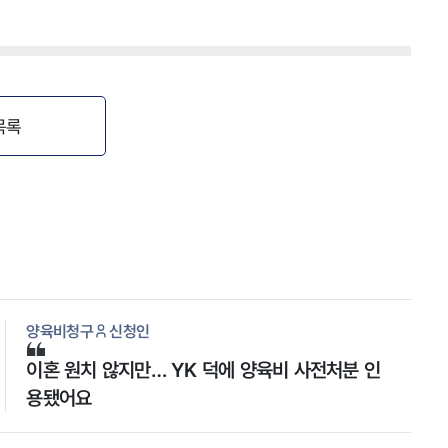
목록
양육비청구
신청인
이혼 원치 않지만… YK 덕에 양육비 사전처분 인
용됐어요