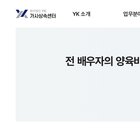
YK 소개
업무분
전 배우자의 양육비