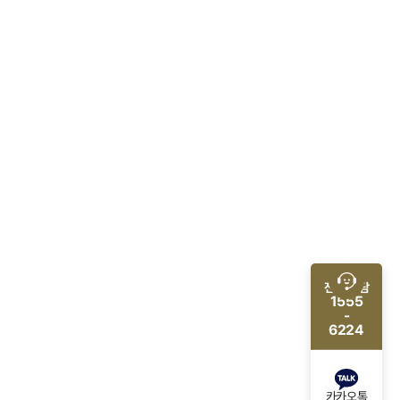
전화 상담
1555
-
6224
카카오톡