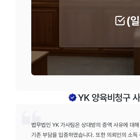
(
YK 양육비청구 
법무법인 YK 가사팀은 상대방의 증액 사유에 대해
기존 부담을 입증하였습니다. 또한 의뢰인의 소득 