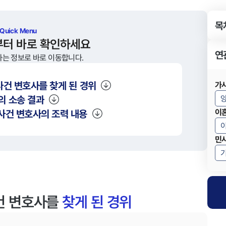
목
 Quick Menu
부터 바로 확인하세요
연
하는 정보로 바로 이동합니다.
건 변호사를 찾게 된 경위
가
의 소송 결과
사건 변호사의 조력 내용
이
민
건 변호사를
찾게 된 경위