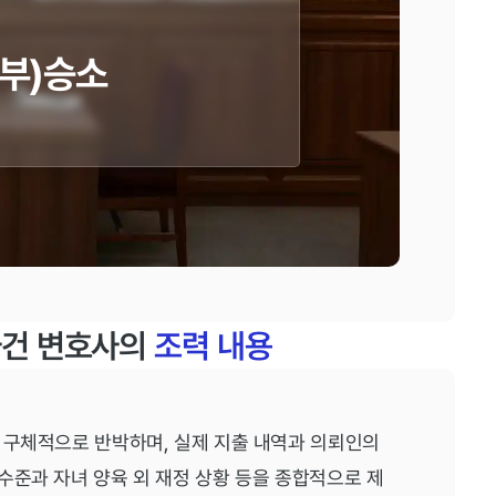
일부)승소
사건 변호사의
조력 내용
 구체적으로 반박하며, 실제 지출 내역과 의뢰인의
수준과 자녀 양육 외 재정 상황 등을 종합적으로 제