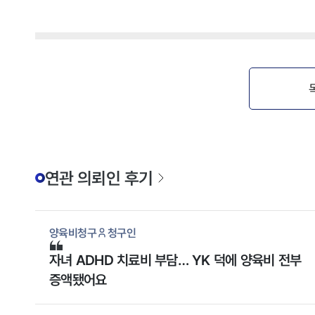
연관 의뢰인 후기
양육비청구
청구인
자녀 ADHD 치료비 부담… YK 덕에 양육비 전부
증액됐어요